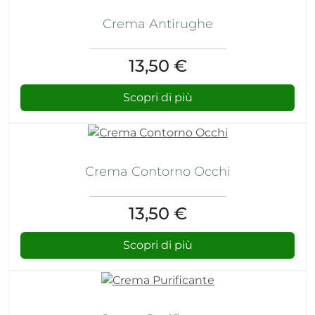
Crema Antirughe
13,50 €
Scopri di più
Crema Contorno Occhi
13,50 €
Scopri di più