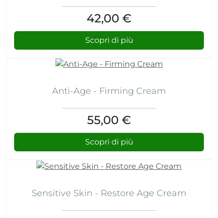
42,00 €
Scopri di più
Anti-Age - Firming Cream
55,00 €
Scopri di più
Sensitive Skin - Restore Age Cream