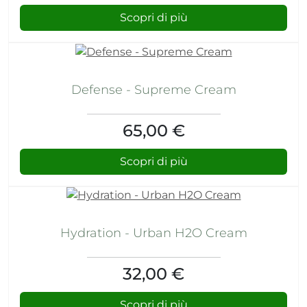
Scopri di più
Defense - Supreme Cream
65,00 €
Scopri di più
Hydration - Urban H2O Cream
32,00 €
Scopri di più