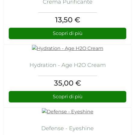
Crema Purificante
13,50 €
Scopri di più
Hydration - Age H2O Cream
35,00 €
Scopri di più
Defense - Eyeshine