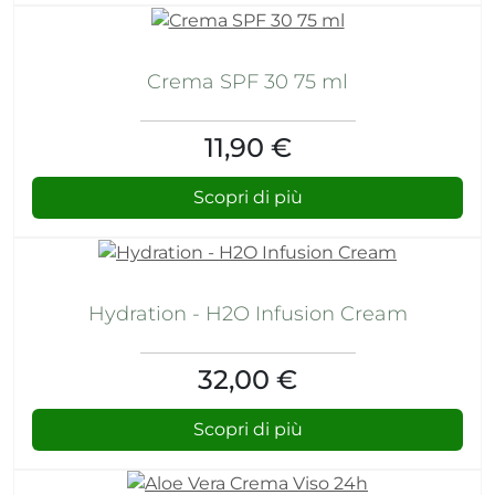
Crema SPF 30 75 ml
11,90 €
Scopri di più
Hydration - H2O Infusion Cream
32,00 €
Scopri di più