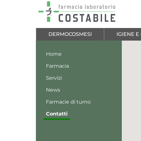
Salta al contenuto principale
DERMOCOSMESI
IGIENE 
Home
Farmacia
Servizi
News
Farmacie di turno
Contatti