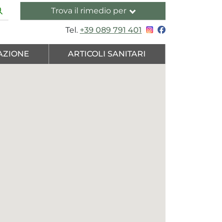
Trova il rimedio per
Tel.
+39 089 791 401
AZIONE
ARTICOLI SANITARI