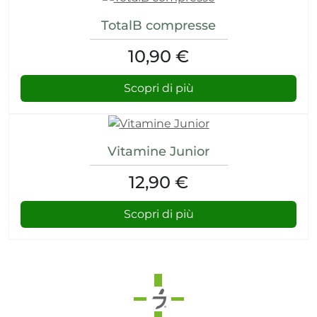
TotalB compresse
10,90 €
Scopri di più
Vitamine Junior
12,90 €
Scopri di più