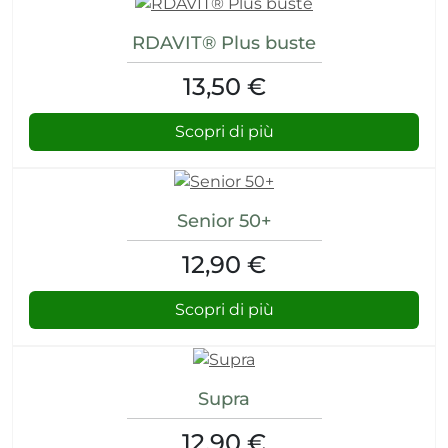
RDAVIT® Plus buste
13,50 €
Scopri di più
Senior 50+
12,90 €
Scopri di più
Supra
12,90 €