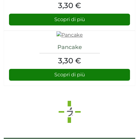
3,30 €
Scopri di più
Pancake
3,30 €
Scopri di più