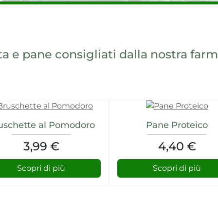
a e pane consigliati dalla nostra far
uschette al Pomodoro
Pane Proteico
3,99 €
4,40 €
Scopri di più
Scopri di più