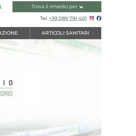
Trova il rimedio per
Tel.
+39 089 791 401
AZIONE
ARTICOLI SANITARI