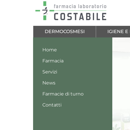
Salta al contenuto principale
DERMOCOSMESI
IGIENE 
Home
Farmacia
Servizi
News
Farmacie di turno
Contatti