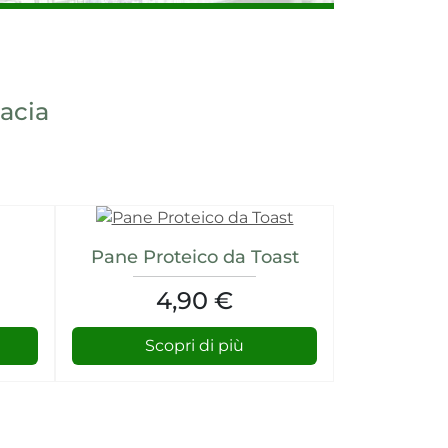
macia
Pane Proteico da Toast
4,90 €
Scopri di più