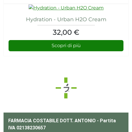
Hydration - Urban H2O Cream
32,00 €
Scopri di più
FARMACIA COSTABILE DOTT. ANTONIO - Partita
IVA 02138230657