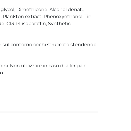
 glycol, Dimethicone, Alcohol denat.,
e, Plankton extract, Phenoxyethanol, Tin
e, C13-14 isoparaffin, Synthetic
re sul contorno occhi struccato stendendo
i. Non utilizzare in caso di allergia o
o.