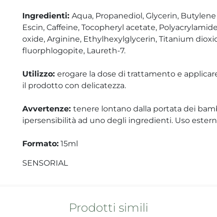
Ingredienti:
Aqua, Propanediol, Glycerin, Butylene
Escin, Caffeine, Tocopheryl acetate, Polyacrylamid
oxide, Arginine, Ethylhexylglycerin, Titanium dioxid
fluorphlogopite, Laureth-7.
Utilizzo:
erogare la dose di trattamento e applica
il prodotto con delicatezza.
Avvertenze:
tenere lontano dalla portata dei bambin
ipersensibilità ad uno degli ingredienti. Uso estern
Formato:
15ml
SENSORIAL
Prodotti simili