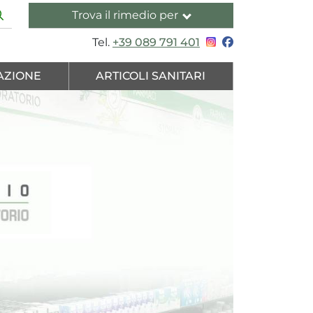
Trova il rimedio per
Tel.
+39 089 791 401
AZIONE
ARTICOLI SANITARI