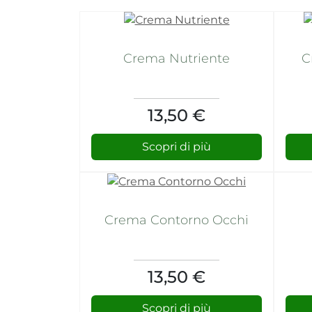
Crema Nutriente
C
13,50 €
Scopri di più
Crema Contorno Occhi
13,50 €
Scopri di più