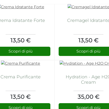
rema Idratante Forte
Cremagel Idratant
13,50 €
13,50 €
Scopri di più
Scopri di più
Crema Purificante
Hydration - Age H2
Cream
13,50 €
35,00 €
Scopri di più
Scopri di più