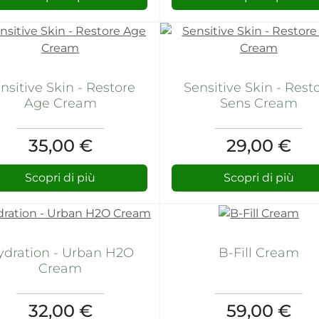
nsitive Skin - Restore
Sensitive Skin - Rest
Age Cream
Sens Cream
35,00 €
29,00 €
Scopri di più
Scopri di più
ydration - Urban H2O
B-Fill Cream
Cream
32,00 €
59,00 €