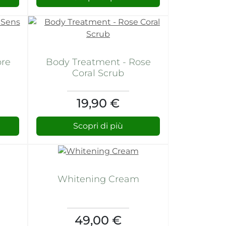
ore
Body Treatment - Rose
Coral Scrub
19,90 €
Scopri di più
Whitening Cream
49,00 €