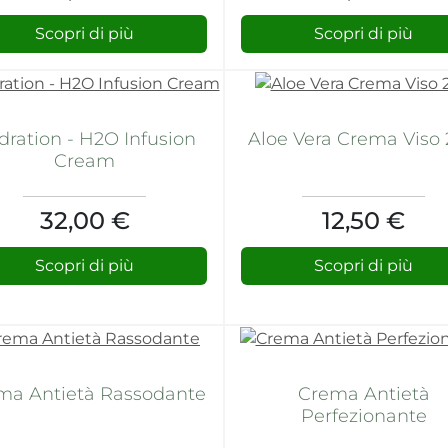
Scopri di più
Scopri di più
dration - H2O Infusion
Aloe Vera Crema Viso
Cream
32,00 €
12,50 €
Scopri di più
Scopri di più
ma Antietà Rassodante
Crema Antietà
Perfezionante