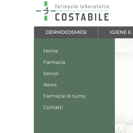
Salta al contenuto principale
DERMOCOSMESI
IGIENE 
Home
Farmacia
Servizi
News
Farmacie di turno
Contatti