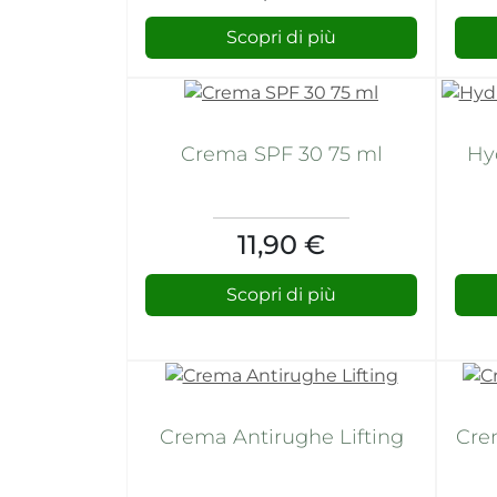
Scopri di più
Crema SPF 30 75 ml
Hy
11,90 €
Scopri di più
Crema Antirughe Lifting
Cre