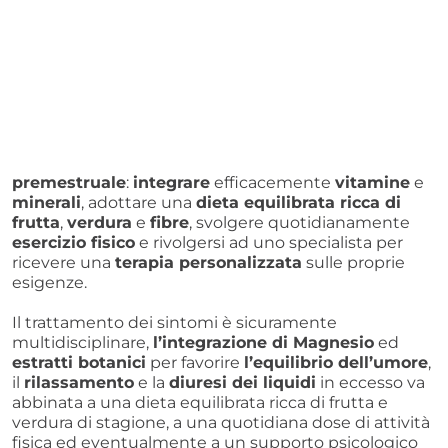
premestruale
:
integrare
efficacemente
vitamine
e
minerali
, adottare una
dieta equilibrata ricca di
frutta
,
verdura
e
fibre
, svolgere quotidianamente
esercizio fisico
e rivolgersi ad uno specialista per
ricevere una
terapia personalizzata
sulle proprie
esigenze.
Il trattamento dei sintomi è sicuramente
multidisciplinare,
l’integrazione di Magnesio
ed
estratti botanici
per favorire
l’equilibrio dell’umore
,
il
rilassamento
e la
diuresi dei liquidi
in eccesso va
abbinata a una dieta equilibrata ricca di frutta e
verdura di stagione, a una quotidiana dose di attività
fisica ed eventualmente a un supporto psicologico